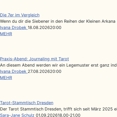
Die 7er im Vergleich
Wenn du dir die Siebener in den Reihen der Kleinen Arkana
Ivana Drobek
18.08.2026
20:00
MEHR
Praxis-Abend: Journaling mit Tarot
An diesem Abend werden wir ein Legemuster erst ganz indiv
Ivana Drobek
27.08.2026
20:00
MEHR
Tarot-Stammtisch Dresden
Der Tarot Stammtisch Dresden, trifft sich seit März 2025 ei
Sara-Jane Schulz
01.09.2026
18.00-21.00