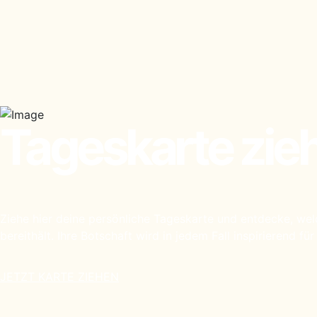
Tageskarte zie
Ziehe hier deine persönliche Tageskarte und entdecke, welc
bereithält. Ihre Botschaft wird in jedem Fall inspirierend für
JETZT KARTE ZIEHEN