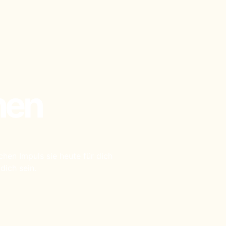
hen
hen Impuls sie heute für dich
 dich sein.