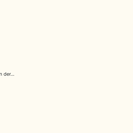
 der...