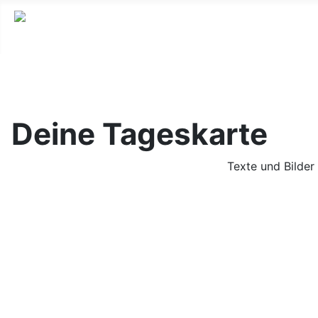
Youtube
Facebook
Instagram
Deine Tageskarte
Texte und Bilder