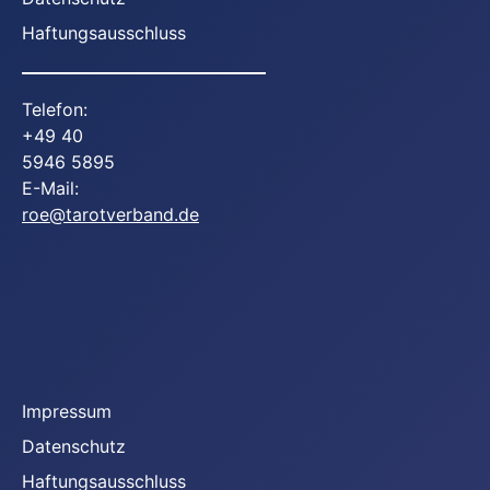
Haftungsausschluss
Telefon:
+49 40
5946 5895
E-Mail:
roe@tarotverband.de
Youtube
Facebook
Instagram
Impressum
Datenschutz
Haftungsausschluss