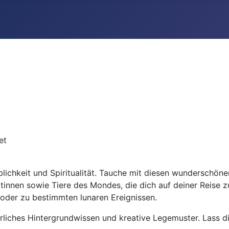
et
blichkeit und Spiritualität. Tauche mit diesen wunderschönen
en sowie Tiere des Mondes, die dich auf deiner Reise zu d
 oder zu bestimmten lunaren Ereignissen.
hrliches Hintergrundwissen und kreative Legemuster. Lass 