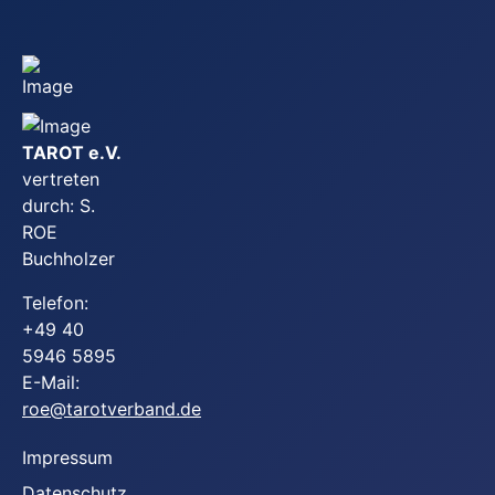
TAROT e.V.
vertreten
durch: S.
ROE
Buchholzer
Telefon:
+49 40
5946 5895
E-Mail:
roe@tarotverband.de
Impressum
Datenschutz