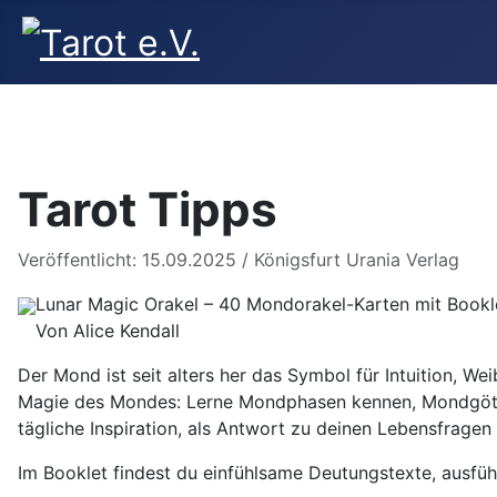
Youtube
Facebook
Instagram
Tarot Tipps
Veröffentlicht: 15.09.2025
/
Königsfurt Urania Verlag
Lunar Magic Orakel – 40 Mondorakel-Karten mit Bookl
Von Alice Kendall
Der Mond ist seit alters her das Symbol für Intuition, Wei
Magie des Mondes: Lerne Mondphasen kennen, Mondgöttinn
tägliche Inspiration, als Antwort zu deinen Lebensfragen
Im Booklet findest du einfühlsame Deutungstexte, ausfü